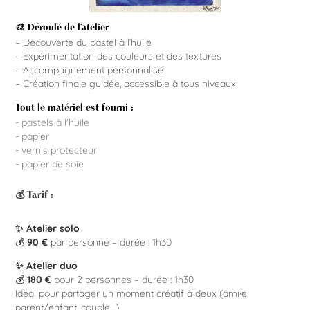
🎨 Déroulé de l’atelier
– Découverte du pastel à l’huile
– Expérimentation des couleurs et des textures
– Accompagnement personnalisé
– Création finale guidée, accessible à tous niveaux
Tout le matériel est fourni :
- pastels à l'huile
- papîer
- vernis protecteur
- papier de soie
💰 Tarif :
✨ Atelier solo
💰
90 €
par personne – durée : 1h30
✨ Atelier duo
💰
180 €
pour 2 personnes – durée : 1h30
Idéal pour partager un moment créatif à deux (ami·e,
parent/enfant, couple…).