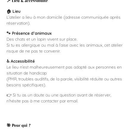
📍 Lieu & accessibilité
🏠 Lieu
L’atelier a lieu à mon domicile (adresse communiquée après
réservation).
🐾 Présence d’animaux
Des chats et un lapin vivent sur place.
Si tu es allergique ou mal à l’aise avec les animaux, cet atelier
risque de ne pas te convenir.
♿ Accessibilité
Le lieu n’est malheureusement pas adapté aux personnes en
situation de handicap
(PMR, troubles auditifs, de la parole, visibilité réduite ou autres
besoins spécifiques).
👉 Si tu as un doute ou une question avant de réserver,
n’hésite pas à me contacter par email.
🎯 Pour qui ?