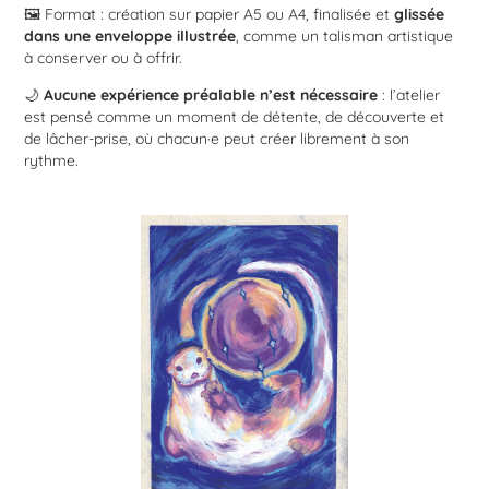
🖼️ Format : création sur papier A5 ou A4, finalisée et
glissée
dans une enveloppe illustrée
, comme un talisman artistique
à conserver ou à offrir.
🌙
Aucune expérience préalable n’est nécessaire
: l’atelier
est pensé comme un moment de détente, de découverte et
de lâcher-prise, où chacun·e peut créer librement à son
rythme.